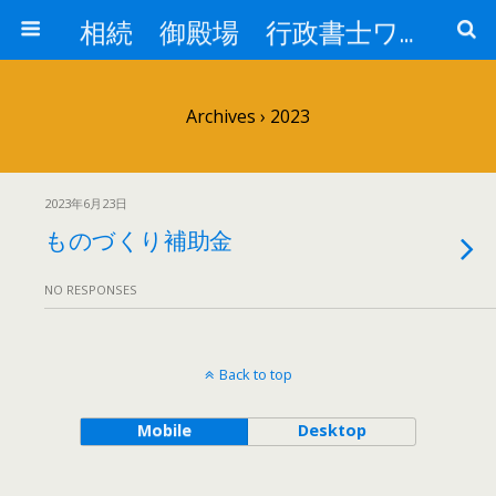
相続 御殿場 行政書士ワイズオフィス
Archives › 2023
2023年6月23日
ものづくり補助金
NO RESPONSES
Back to top
Mobile
Desktop