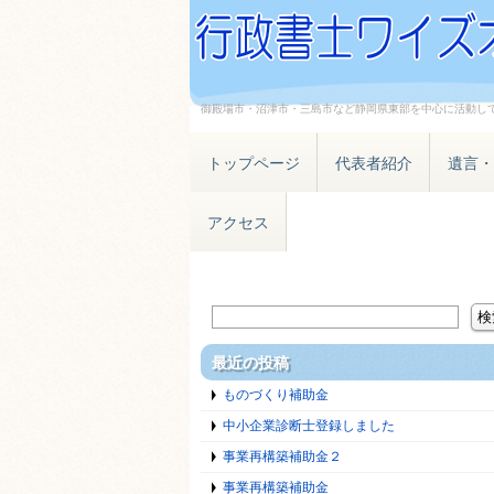
御殿場市・沼津市・三島市など静岡県東部を中心に活動し
トップページ
代表者紹介
遺言・
アクセス
最近の投稿
ものづくり補助金
中小企業診断士登録しました
事業再構築補助金２
事業再構築補助金