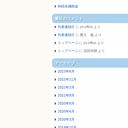
持続化補助金
最近のコメント
代表者紹介
に
ys-office
より
代表者紹介
に
勝又 薫
より
トップページ
に
ys-office
より
トップページ
に
塩田尚朗
より
アーカイブ
2023年6月
2022年11月
2022年3月
2021年9月
2020年8月
2020年4月
2020年3月
2019年10月