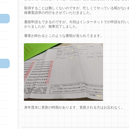
取得することは難しくないのですが、忙しくてやっている暇がない
格審査請求の代行をさせていただきました。
書面申請もできるのですが、今回はインターネットでの申請を行い
かりましたが、無事完了しました。
審査が終わるとこのような書類が送られてきます。
来年度末に更新の時期があります。更新される方はお忘れなく。