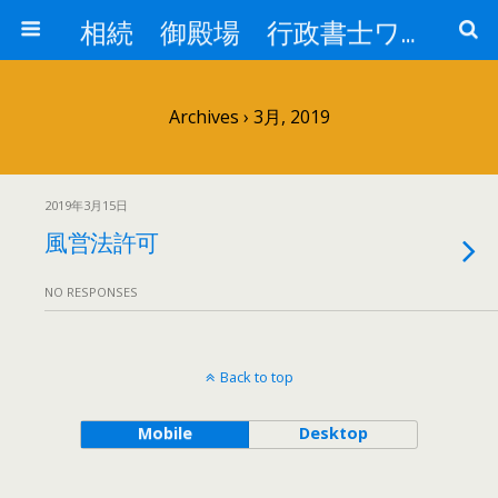
相続 御殿場 行政書士ワイズオフィス
Archives › 3月, 2019
2019年3月15日
風営法許可
NO RESPONSES
Back to top
Mobile
Desktop