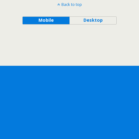
Back to top
Mobile
Desktop