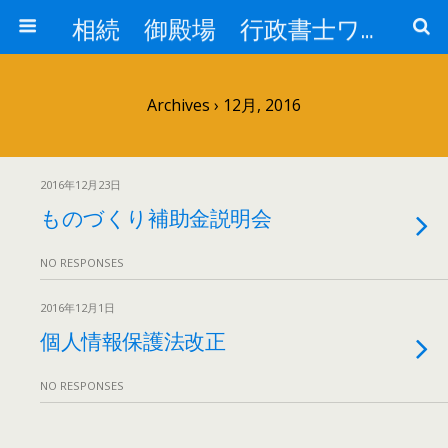
相続 御殿場 行政書士ワイズオフィス
Archives › 12月, 2016
2016年12月23日
ものづくり補助金説明会
NO RESPONSES
2016年12月1日
個人情報保護法改正
NO RESPONSES