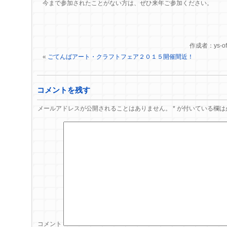
今まで参加されたことがない方は、ぜひ来年ご参加ください。
作成者：ys-of
«
ごてんばアート・クラフトフェア２０１５開催間近！
コメントを残す
メールアドレスが公開されることはありません。
*
が付いている欄は
コメント