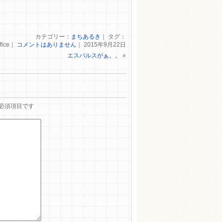
カテゴリー：
まちあるき
｜ タグ：
fice｜
コメントはありません
｜ 2015年9月22日
エスパルスがぁ。。
»
必須項目です