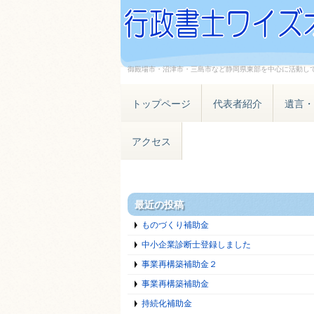
御殿場市・沼津市・三島市など静岡県東部を中心に活動し
トップページ
代表者紹介
遺言・
アクセス
最近の投稿
ものづくり補助金
中小企業診断士登録しました
事業再構築補助金２
事業再構築補助金
持続化補助金