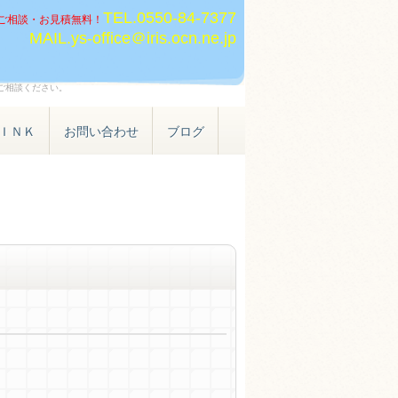
TEL.
0550-84-7377
ご相談・お見積無料！
MAIL.ys-office＠iris.ocn.ne.jp
ご相談ください。
ＩＮＫ
お問い合わせ
ブログ